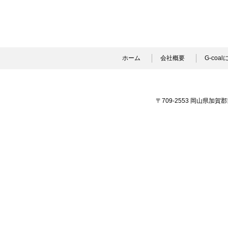
ホーム
会社概要
G-coa
〒709-2553 岡山県加賀郡吉