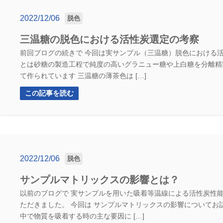
2022/12/06
脱色
三温糖の脱色における活性炭選定の考察
前回ブログの続きで 今回は実サンプル（三温糖）脱色における活
とは砂糖の製造工程で純度の高いグラニュー糖や上白糖を分離精
て作られています 三温糖の薄茶色は […]
この記事を読む
2022/12/06
脱色
サンプルマトリックスの影響とは？
以前のブログで 実サンプルを用いた吸着等温線による活性炭性能
ただきました。 今回は サンプルマトリックスの影響についてお
中で物質を吸着する時の主な要因に […]