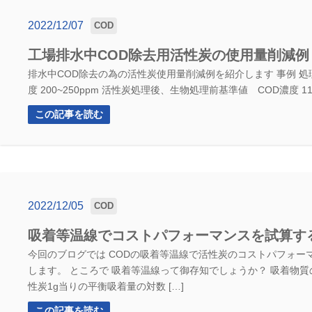
2022/12/07
COD
工場排水中COD除去用活性炭の使用量削減例
排水中COD除去の為の活性炭使用量削減例を紹介します 事例 処理
度 200~250ppm 活性炭処理後、生物処理前基準値 COD濃度 11
この記事を読む
2022/12/05
COD
吸着等温線でコストパフォーマンスを試算す
今回のブログでは CODの吸着等温線で活性炭のコストパフォー
します。 ところで 吸着等温線って御存知でしょうか？ 吸着物
性炭1g当りの平衡吸着量の対数 […]
この記事を読む