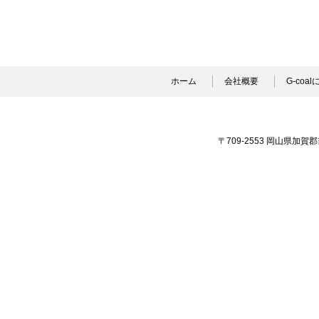
ホーム
会社概要
G-coa
〒709-2553 岡山県加賀郡吉