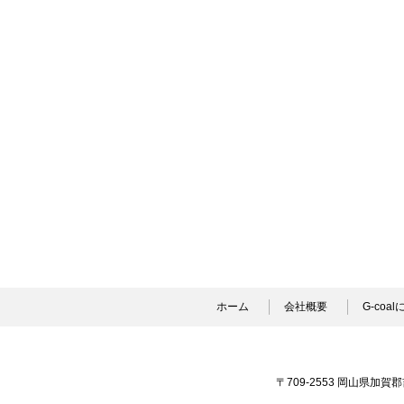
ホーム
会社概要
G-coa
〒709-2553 岡山県加賀郡吉