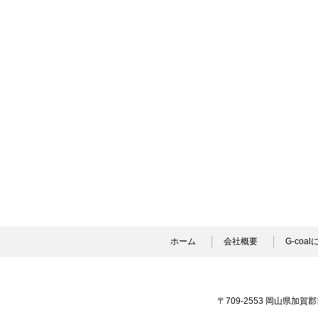
ホーム
会社概要
G-coa
〒709-2553 岡山県加賀郡吉