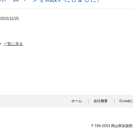
2015/11/25
一覧に戻る
ホーム
会社概要
G-coa
〒709-2553 岡山県加賀郡吉