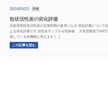
2024/05/23
評価
粒状活性炭の劣化評価
水処理用粒状活性炭の交換時期の参考になる 劣化評価について紹
よる劣化評価です 活性炭サンプルを乾燥後、 大気雰囲気下900
着している有機物と考えます […]
この記事を読む