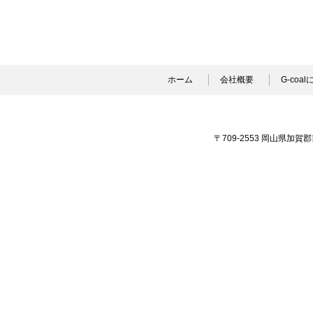
ホーム
会社概要
G-coa
〒709-2553 岡山県加賀郡吉