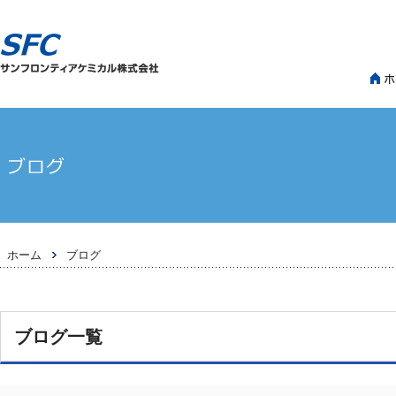
>
ホーム
ブログ
ブログ一覧